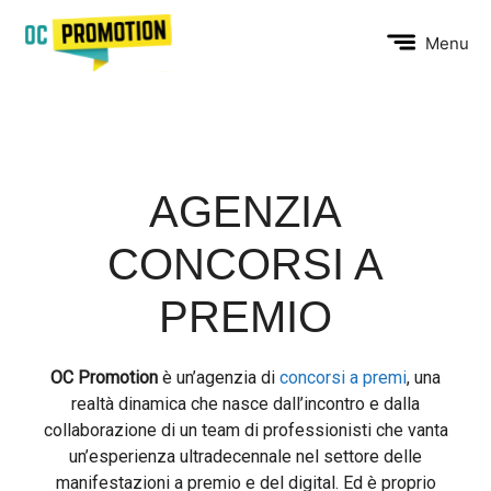
Vai
al
Menu
contenuto
AGENZIA
CONCORSI A
PREMIO
OC Promotion
è un’agenzia di
concorsi a premi
, una
realtà dinamica che nasce dall’incontro e dalla
collaborazione di un team di professionisti che vanta
un’esperienza ultradecennale nel settore delle
manifestazioni a premio e del digital. Ed è proprio