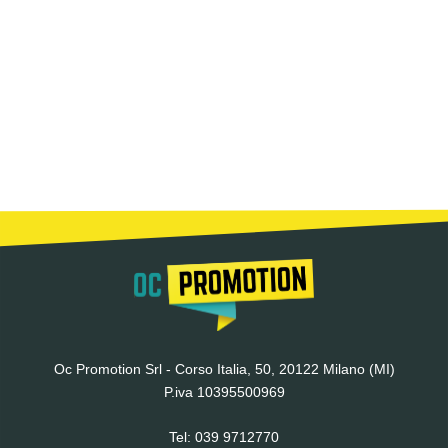
Oc Promotion Srl - Corso Italia, 50, 20122 Milano (MI)
P.iva 10395500969
Tel:
039 9712770