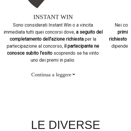
INSTANT WIN
Sono considerati Instant Win o a vincita
Nei con
immediata tutti quei concorsi dove,
a seguito del
primi 
completamento dell’azione richiesta
per la
richiesto
d
partecipazione al concorso,
il partecipante ne
dipende p
conosce subito l’esito
scoprendo se ha vinto
uno dei premi in palio.
Continua a leggere
LE DIVERSE