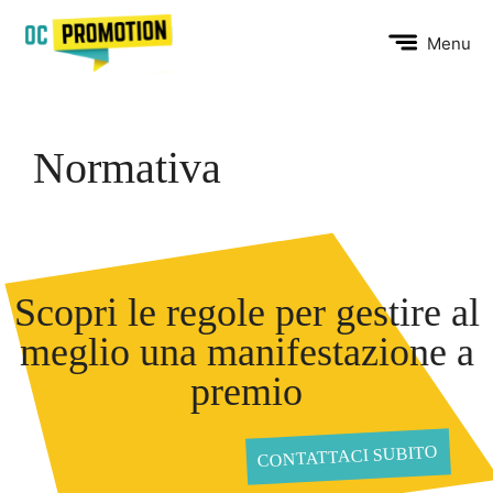
Vai
al
Menu
contenuto
Normativa
Scopri le regole per gestire al
meglio una manifestazione a
premio
CONTATTACI SUBITO