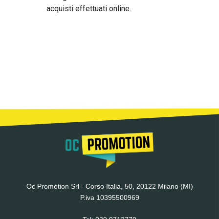
acquisti effettuati online.
Oc Promotion Srl - Corso Italia, 50, 20122 Milano (MI)
P.iva 10395500969